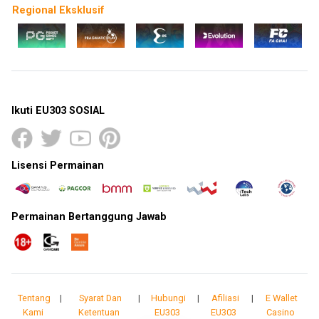
Regional Eksklusif
Ikuti EU303 SOSIAL
Lisensi Permainan
Permainan Bertanggung Jawab
Tentang
|
Syarat Dan
|
Hubungi
|
Afiliasi
|
E Wallet
Kami
Ketentuan
EU303
EU303
Casino