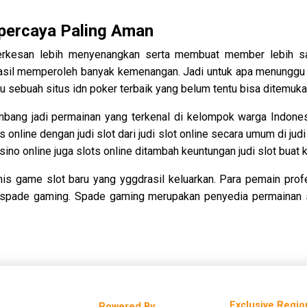
percaya Paling Aman
rkesan lebih menyenangkan serta membuat member lebih sant
sil memperoleh banyak kemenangan. Jadi untuk apa menunggu l
itu sebuah situs idn poker terbaik yang belum tentu bisa ditemukan
embang jadi permainan yang terkenal di kelompok warga Indones
s online dengan judi slot dari judi slot online secara umum di jud
sino online juga slots online ditambah keuntungan judi slot buat
nis game slot baru yang yggdrasil keluarkan. Para pemain profe
i spade gaming. Spade gaming merupakan penyedia permainan s
Exclusive Regio
Powered By