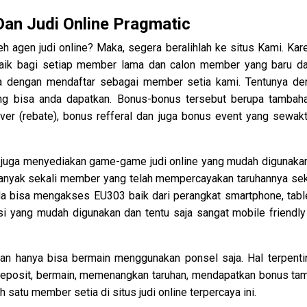
 Dan Judi Online Pragmatic
eh agen judi online? Maka, segera beralihlah ke situs Kami. Ka
baik bagi setiap member lama dan calon member yang baru d
ya dengan mendaftar sebagai member setia kami. Tentunya de
ng bisa anda dapatkan. Bonus-bonus tersebut berupa tambah
over (rebate), bonus refferal dan juga bonus event yang sewa
 juga menyediakan game-game judi online yang mudah digunakan
u, banyak sekali member yang telah mempercayakan taruhannya 
nda bisa mengakses EU303 baik dari perangkat smartphone, tabl
asi yang mudah digunakan dan tentu saja sangat mobile friend
lian hanya bisa bermain menggunakan ponsel saja. Hal terpenti
eposit, bermain, memenangkan taruhan, mendapatkan bonus tamb
 satu member setia di situs judi online terpercaya ini.