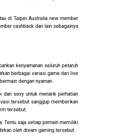
atau di Taipei Australia new member
member cashback dan lain sebagainya
pankan kenyamanan seluruh petaruh
rkan berbagai variasi game dari live
a bermain dengan nyaman.
ik dan sexy untuk menarik perhatian
inovasi tersebut sanggup memberikan
rm tersebut.
a. Tentu saja setiap pemain memiliki
irkan oleh dream gaming tersebut.