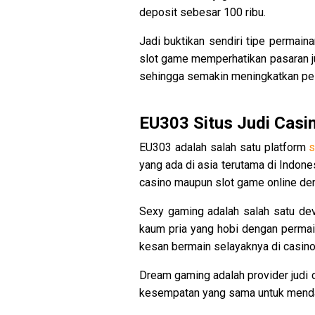
deposit sebesar 100 ribu.
Jadi buktikan sendiri tipe permain
slot game memperhatikan pasaran ju
sehingga semakin meningkatkan pe
EU303 Situs Judi Casin
EU303 adalah salah satu platform
s
yang ada di asia terutama di Indone
casino maupun slot game online de
Sexy gaming adalah salah satu deve
kaum pria yang hobi dengan permain
kesan bermain selayaknya di casino
Dream gaming adalah provider judi c
kesempatan yang sama untuk mendap