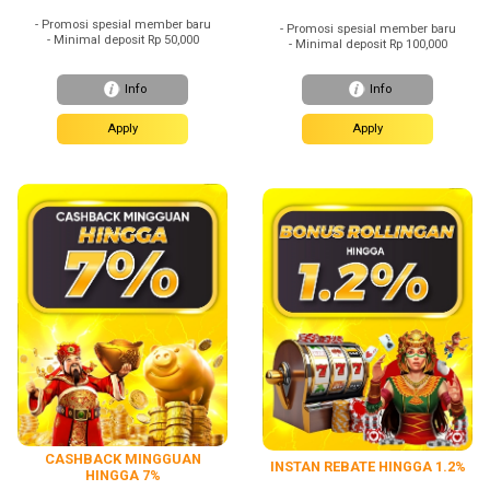
- Promosi spesial member baru
- Promosi spesial member baru
Info
Info
Apply
Apply
CASHBACK MINGGUAN
INSTAN REBATE HINGGA 1.2%
HINGGA 7%