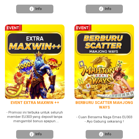
Info
Info
BERBURU SCATTER MAHJONG
EVENT EXTRA MAXWIN ++
WAYS
- Promosi ini terbuka untuk seluruh
member EU303 yang deposit tanpa
- Cuan Bersama Naga Emas EU303
mengambil bonus apapun.
Info
Info