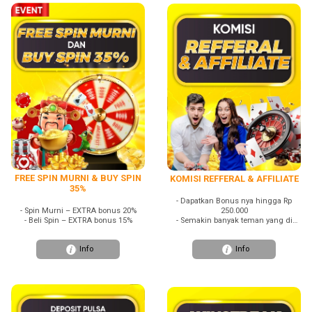
FREE SPIN MURNI & BUY SPIN
KOMISI REFFERAL & AFFILIATE
35%
- Dapatkan Bonus nya hingga Rp
250.000
- Spin Murni – EXTRA bonus 20%
- Semakin banyak teman yang di
Info
Info