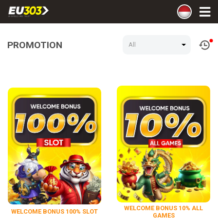
PROMOTION
All
WELCOME BONUS 10% ALL
WELCOME BONUS 100% SLOT
GAMES